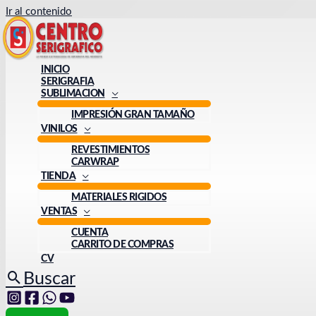
Ir al contenido
INICIO
SERIGRAFIA
SUBLIMACION
IMPRESIÓN GRAN TAMAÑO
VINILOS
REVESTIMIENTOS
CARWRAP
TIENDA
MATERIALES RIGIDOS
VENTAS
CUENTA
CARRITO DE COMPRAS
CV
Buscar