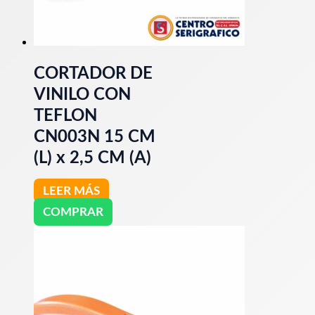
CORTADOR DE
VINILO CON
TEFLON
CN003N 15 CM
(L) x 2,5 CM (A)
LEER MÁS
COMPRAR