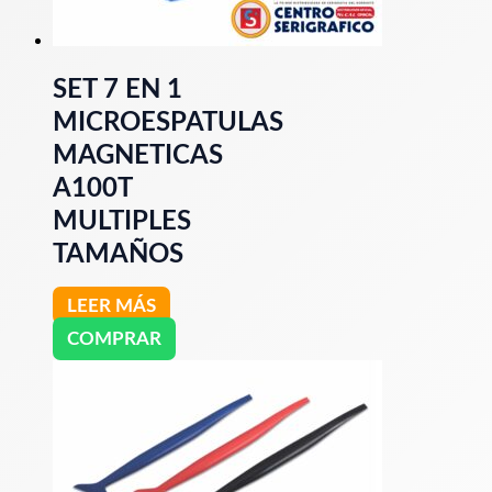
SET 7 EN 1
MICROESPATULAS
MAGNETICAS
A100T
MULTIPLES
TAMAÑOS
LEER MÁS
COMPRAR