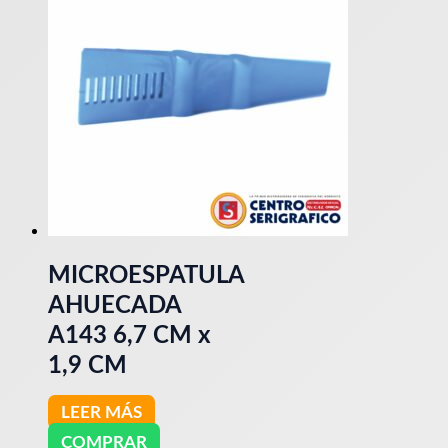
MICROESPATULA
AHUECADA
A143 6,7 CM x
1,9 CM
LEER MÁS
COMPRAR