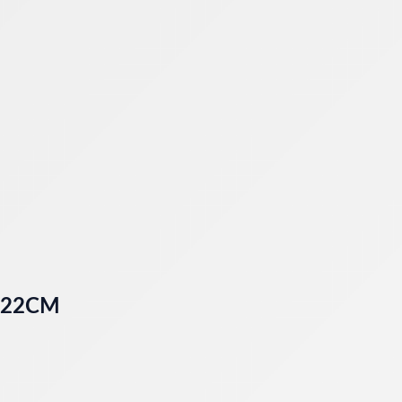
122CM