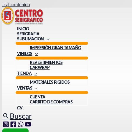
Ir al contenido
INICIO
SERIGRAFIA
SUBLIMACION
IMPRESIÓN GRAN TAMAÑO
VINILOS
REVESTIMIENTOS
CARWRAP
TIENDA
MATERIALES RIGIDOS
VENTAS
CUENTA
CARRITO DE COMPRAS
CV
Buscar