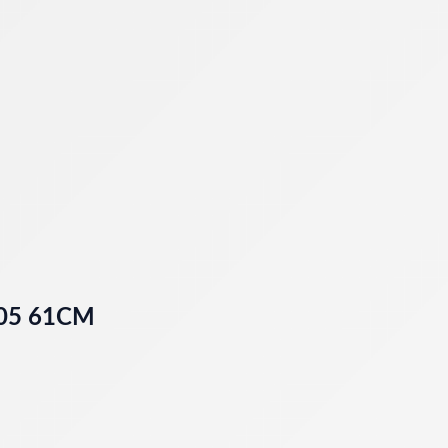
05 61CM