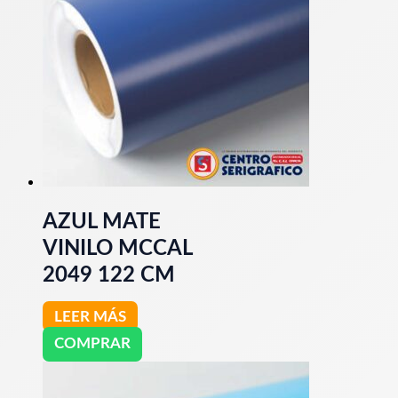
AZUL MATE
VINILO MCCAL
2049 122 CM
LEER MÁS
COMPRAR