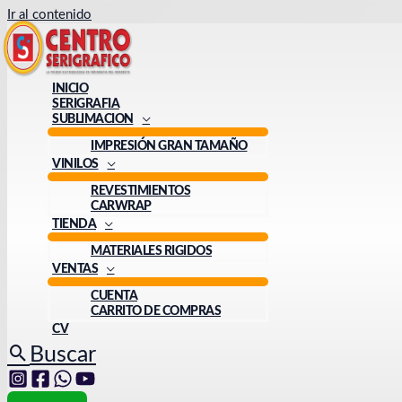
Ir al contenido
INICIO
SERIGRAFIA
SUBLIMACION
IMPRESIÓN GRAN TAMAÑO
VINILOS
REVESTIMIENTOS
CARWRAP
TIENDA
MATERIALES RIGIDOS
VENTAS
CUENTA
CARRITO DE COMPRAS
CV
Buscar