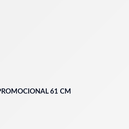
 PROMOCIONAL 61 CM