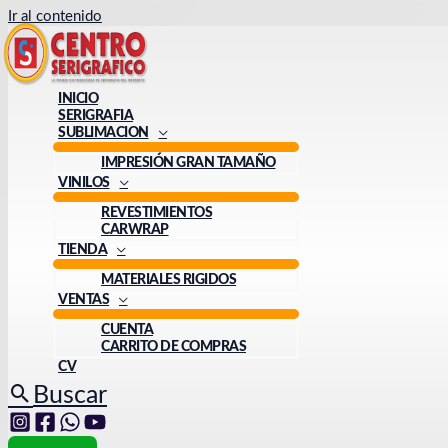
Ir al contenido
INICIO
SERIGRAFIA
SUBLIMACION
IMPRESIÓN GRAN TAMAÑO
VINILOS
REVESTIMIENTOS
CARWRAP
TIENDA
MATERIALES RIGIDOS
VENTAS
CUENTA
CARRITO DE COMPRAS
CV
Buscar