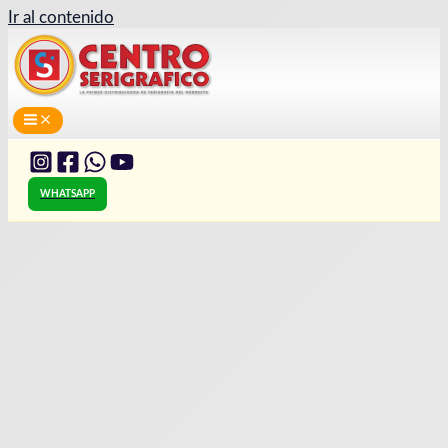
Ir al contenido
WHATSAPP