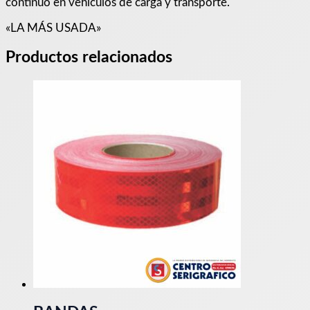
continuo en vehículos de carga y transporte.
«LA MÁS USADA»
Productos relacionados