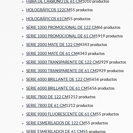
FIBRA DE CARBONO DE 61 CM
10
10 productos
HOLOGRÁFICOS 122CM
5
5 productos
HOLOGRÁFICOS 61CM
5
5 productos
SERIE 1000 PROMOCIONAL DE 122 CM
6
6 productos
SERIE 1000 PROMOCIONAL DE 61 CM
19
19 productos
SERIE 2000 MATE DE 122 CM
43
43 productos
SERIE 2000 MATE DE 61 CM
43
43 productos
SERIE 3000 TRANSPARENTE DE 122 CM
29
29 productos
SERIE 3000 TRANSPARENTE DE 61 CM
29
29 productos
SERIE 6000 BRILLANTE DE 122 CM
56
56 productos
SERIE 6000 BRILLANTE DE 61 CM
56
56 productos
SERIE 7800 DE 122 CM
12
12 productos
SERIE 7800 DE 61 CM
12
12 productos
SERIE 9000 FLUORESCENTE DE 61 CM
5
5 productos
SERIE ESMERILADOS DE 122 CM
5
5 productos
SERIE ESMERILADOS DE 61 CM
5
5 productos