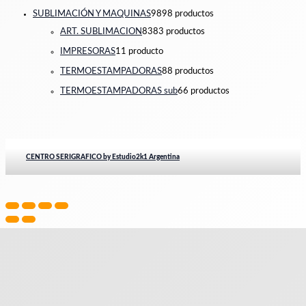
SUBLIMACIÓN Y MAQUINAS
98
98 productos
ART. SUBLIMACION
83
83 productos
IMPRESORAS
1
1 producto
TERMOESTAMPADORAS
8
8 productos
TERMOESTAMPADORAS sub
6
6 productos
CENTRO SERIGRAFICO by Estudio2k1 Argentina