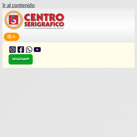
Ir al contenido
WHATSAPP