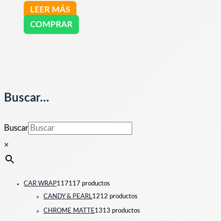
LEER MÁS
COMPRAR
Buscar…
Buscar
×
CAR WRAP
117
117 productos
CANDY & PEARL
12
12 productos
CHROME MATTE
13
13 productos