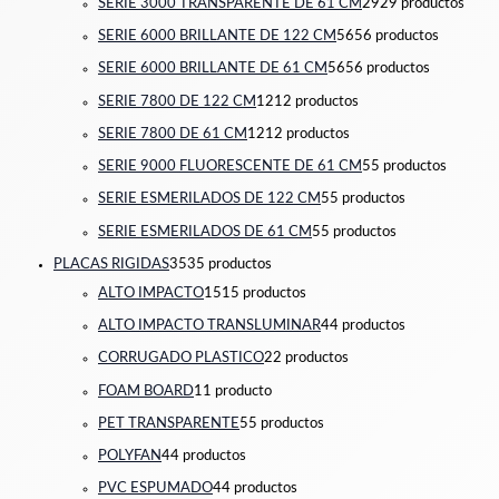
SERIE 3000 TRANSPARENTE DE 61 CM
29
29 productos
SERIE 6000 BRILLANTE DE 122 CM
56
56 productos
SERIE 6000 BRILLANTE DE 61 CM
56
56 productos
SERIE 7800 DE 122 CM
12
12 productos
SERIE 7800 DE 61 CM
12
12 productos
SERIE 9000 FLUORESCENTE DE 61 CM
5
5 productos
SERIE ESMERILADOS DE 122 CM
5
5 productos
SERIE ESMERILADOS DE 61 CM
5
5 productos
PLACAS RIGIDAS
35
35 productos
ALTO IMPACTO
15
15 productos
ALTO IMPACTO TRANSLUMINAR
4
4 productos
CORRUGADO PLASTICO
2
2 productos
FOAM BOARD
1
1 producto
PET TRANSPARENTE
5
5 productos
POLYFAN
4
4 productos
PVC ESPUMADO
4
4 productos