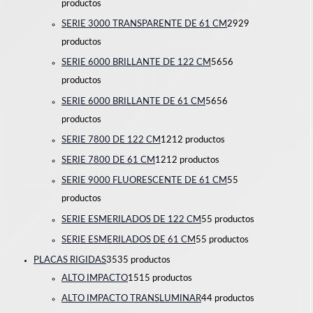
productos
SERIE 3000 TRANSPARENTE DE 61 CM
29
29
productos
SERIE 6000 BRILLANTE DE 122 CM
56
56
productos
SERIE 6000 BRILLANTE DE 61 CM
56
56
productos
SERIE 7800 DE 122 CM
12
12 productos
SERIE 7800 DE 61 CM
12
12 productos
SERIE 9000 FLUORESCENTE DE 61 CM
5
5
productos
SERIE ESMERILADOS DE 122 CM
5
5 productos
SERIE ESMERILADOS DE 61 CM
5
5 productos
PLACAS RIGIDAS
35
35 productos
ALTO IMPACTO
15
15 productos
ALTO IMPACTO TRANSLUMINAR
4
4 productos