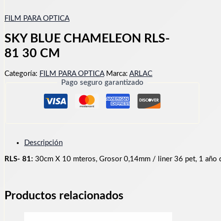
FILM PARA OPTICA
SKY BLUE CHAMELEON RLS-
81 30 CM
Categoría:
FILM PARA OPTICA
Marca:
ARLAC
Pago seguro garantizado
Descripción
RLS- 81:
30cm X 10 mteros, Grosor 0,14mm / liner 36 pet, 1 año 
Productos relacionados