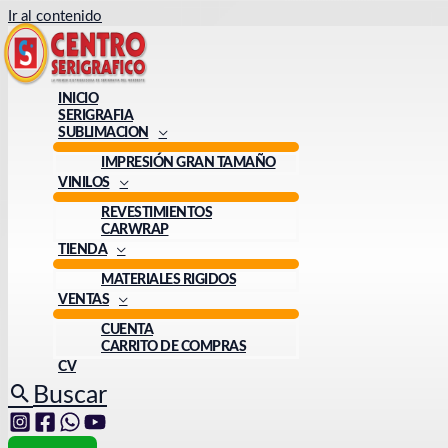
Ir al contenido
INICIO
SERIGRAFIA
SUBLIMACION
IMPRESIÓN GRAN TAMAÑO
VINILOS
REVESTIMIENTOS
CARWRAP
TIENDA
MATERIALES RIGIDOS
VENTAS
CUENTA
CARRITO DE COMPRAS
CV
Buscar