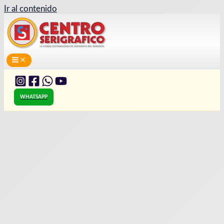
Ir al contenido
WHATSAPP