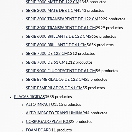
SERIE 2000 MATE DE 122 CM
43
43 productos
SERIE 2000 MATE DE 61 CM
43
43 productos
SERIE 3000 TRANSPARENTE DE 122 CM
29
29 productos
SERIE 3000 TRANSPARENTE DE 61 CM
29
29 productos
SERIE 6000 BRILLANTE DE 122 CM
56
56 productos
SERIE 6000 BRILLANTE DE 61 CM
56
56 productos
SERIE 7800 DE 122 CM
12
12 productos
SERIE 7800 DE 61 CM
12
12 productos
SERIE 9000 FLUORESCENTE DE 61 CM
5
5 productos
SERIE ESMERILADOS DE 122 CM
5
5 productos
SERIE ESMERILADOS DE 61 CM
5
5 productos
PLACAS RIGIDAS
35
35 productos
ALTO IMPACTO
15
15 productos
ALTO IMPACTO TRANSLUMINAR
4
4 productos
CORRUGADO PLASTICO
2
2 productos
FOAM BOARD
1
1 producto