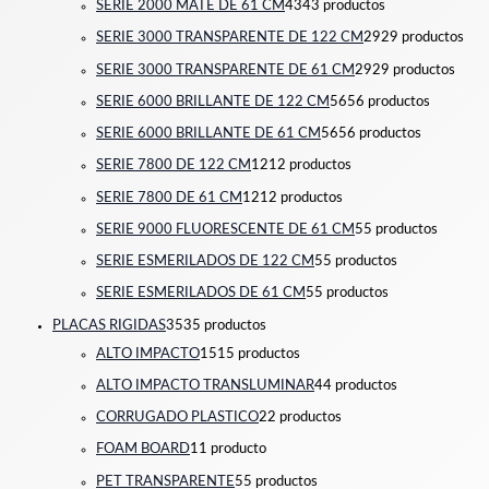
SERIE 2000 MATE DE 61 CM
43
43 productos
SERIE 3000 TRANSPARENTE DE 122 CM
29
29 productos
SERIE 3000 TRANSPARENTE DE 61 CM
29
29 productos
SERIE 6000 BRILLANTE DE 122 CM
56
56 productos
SERIE 6000 BRILLANTE DE 61 CM
56
56 productos
SERIE 7800 DE 122 CM
12
12 productos
SERIE 7800 DE 61 CM
12
12 productos
SERIE 9000 FLUORESCENTE DE 61 CM
5
5 productos
SERIE ESMERILADOS DE 122 CM
5
5 productos
SERIE ESMERILADOS DE 61 CM
5
5 productos
PLACAS RIGIDAS
35
35 productos
ALTO IMPACTO
15
15 productos
ALTO IMPACTO TRANSLUMINAR
4
4 productos
CORRUGADO PLASTICO
2
2 productos
FOAM BOARD
1
1 producto
PET TRANSPARENTE
5
5 productos