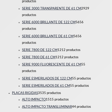
productos
SERIE 3000 TRANSPARENTE DE 61 CM
29
29
productos
SERIE 6000 BRILLANTE DE 122 CM
56
56
productos
SERIE 6000 BRILLANTE DE 61 CM
56
56
productos
SERIE 7800 DE 122 CM
12
12 productos
SERIE 7800 DE 61 CM
12
12 productos
SERIE 9000 FLUORESCENTE DE 61 CM
5
5
productos
SERIE ESMERILADOS DE 122 CM
5
5 productos
SERIE ESMERILADOS DE 61 CM
5
5 productos
PLACAS RIGIDAS
35
35 productos
ALTO IMPACTO
15
15 productos
ALTO IMPACTO TRANSLUMINAR
4
4 productos