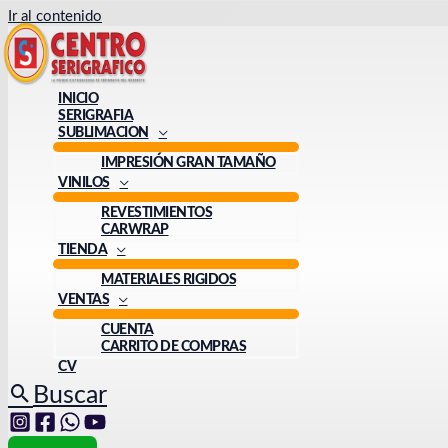
Ir al contenido
INICIO
SERIGRAFIA
SUBLIMACION
IMPRESIÓN GRAN TAMAÑO
VINILOS
REVESTIMIENTOS
CARWRAP
TIENDA
MATERIALES RIGIDOS
VENTAS
CUENTA
CARRITO DE COMPRAS
CV
Buscar